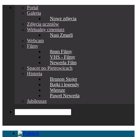
Portal
Galeria
Nowe zdjęcia
Zdjęcia uczniów
Wirtualny cmentarz
Nasi Zmarli
Webcam
Filmy
8mm Filmy
VHS - Filmy
Newerla Film
Spacer po Pietrowicach
Historia
Brunon Stojer
Bajki i legendy
Wiersze
Paweł Newerla
Jubileusze