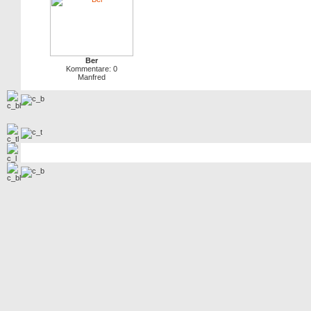
Ber
Kommentare: 0
Manfred