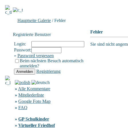
Hauptseite Galerie
/ Fehler
Fehler
Registrierte Benutzer
Login:
Sie sind nicht angeme
Passwort:
»
Password vergessen
Beim nächsten Besuch automatisch
anmelden?
Registrierung
»
Alle Kommentare
»
Mitgliederliste
»
Google Foto Map
»
FAQ
»
GP Schulkinder
»
Virtueller Friedhof