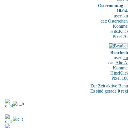
Ostermontag – 
10.04
user:
ku
cat:
Osterreite
Komment
Hits:Klic
Pixel 76
Bearbeite
user:
ku
cat:
Alte 
Komment
Hits:Klic
Pixel 10
Zur Zeit aktive Benu
Es sind gerade
0
regi