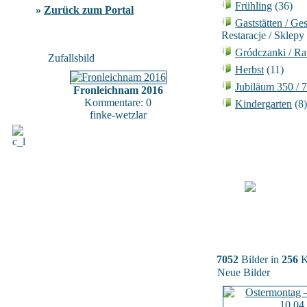
Frühling
(36)
»
Zurück zum Portal
Gaststätten / Ge
Restaracje / Sklepy
Gródczanki / Ra
Zufallsbild
Herbst
(11)
Jubiläum 350 / 
Fronleichnam 2016
Kommentare: 0
Kindergarten
(8)
finke-wetzlar
7052
Bilder in
256
K
Neue Bilder