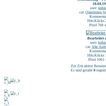
10.04.1
user:
kubi
cat:
Osterreiten V
Kommentar
Hits:Klicks
Pixel 768 
Bearbeitet 
user:
kubi
cat:
Alte Auf
Kommentar
Hits:Klicks
Pixel 1061 
Zur Zeit aktive Benutze
Es sind gerade
0
registr