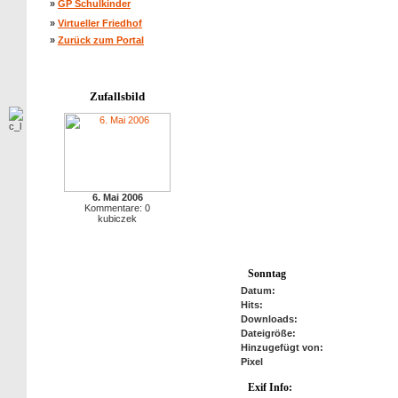
»
GP Schulkinder
»
Virtueller Friedhof
»
Zurück zum Portal
Zufallsbild
6. Mai 2006
Kommentare: 0
kubiczek
Sonntag
Datum:
Hits:
Downloads:
Dateigröße:
Hinzugefügt von:
Pixel
Exif Info:
anzeigen