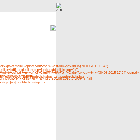
r
Neue Bilder