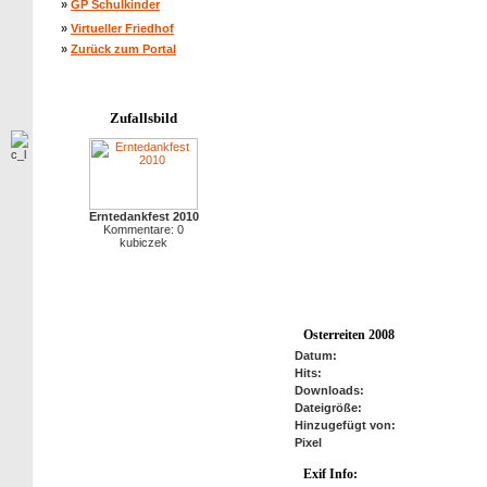
»
GP Schulkinder
»
Virtueller Friedhof
»
Zurück zum Portal
Zufallsbild
Erntedankfest 2010
Kommentare: 0
kubiczek
Osterreiten 2008
Datum:
Hits:
Downloads:
Dateigröße:
Hinzugefügt von:
Pixel
Exif Info:
anzeigen