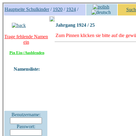
Hauptseite Schulkinder
/
1920
/
1924
/
Such
Jahrgang 1924 / 25
Zum Pinnen klicken sie bitte auf die gewü
Trage fehlende Namen
ein
Pin Ein-/Ausblenden
Namensliste:
Benutzername:
Passwort: