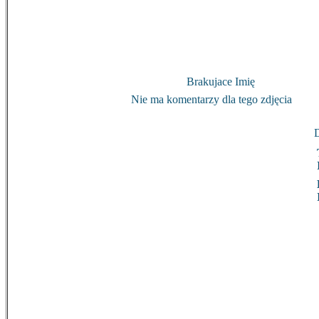
Brakujace Imię
Nie ma komentarzy dla tego zdjęcia
D