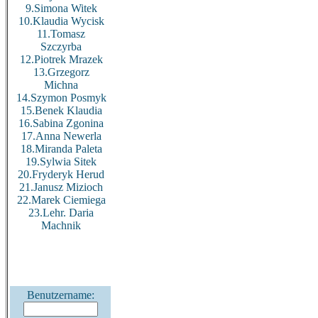
9.Simona Witek
10.Klaudia Wycisk
11.Tomasz
Szczyrba
12.Piotrek Mrazek
13.Grzegorz
Michna
14.Szymon Posmyk
15.Benek Klaudia
16.Sabina Zgonina
17.Anna Newerla
18.Miranda Paleta
19.Sylwia Sitek
20.Fryderyk Herud
21.Janusz Mizioch
22.Marek Ciemiega
23.Lehr. Daria
Machnik
Benutzername: