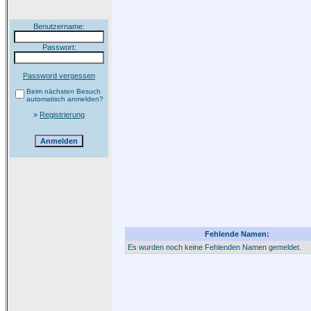
Benutzername:
Passwort:
Password vergessen
Beim nächsten Besuch
automatisch anmelden?
»
Registrierung
Fehlende Namen:
Es wurden noch keine Fehlenden Namen gemeldet.