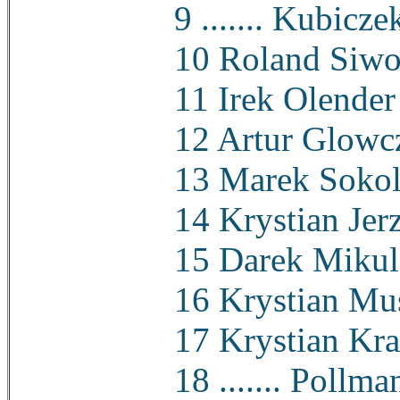
9 ....... Kubicze
10 Roland Siw
11 Irek Olender
12 Artur Glowc
13 Marek Soko
14 Krystian Jer
15 Darek Mikul
16 Krystian Mu
17 Krystian Kr
18 ....... Pollma