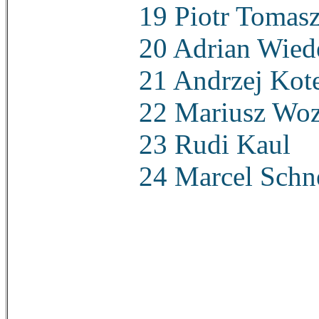
19 Piotr Tomas
20 Adrian Wied
21 Andrzej Kot
22 Mariusz Wo
23 Rudi Kaul
24 Marcel Schn