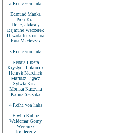
2.Reihe von links
Edmund Manka
Piotr Kral
Henryk Masny
Rajmund Weczerek
Urszula Jeczmienna
Ewa Macioszek
3.Reihe von links
Renata Libera
Krystyna Lakomek
Henryk Marcinek
Mariusz Ligacz
Sylwia Kolar
Monika Kaczyna
Karina Szczuka
4.Reihe von links
Elwira Kuhne
Waldemar Gorny
Weronika
Konieczny