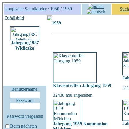
Hauptseite Schulkinder
/
1950
/ 1959
Such
Zufallsbild
1959
Jahrgang1987
Wieliczka
Jah
Klassentreffen Jahrgang 1959
311
Benutzername:
32438 mal angesehen
Passwort:
Password vergessen
Ja
Jahrgang 1959 Kommunion
Beim nächsten
Mädchen