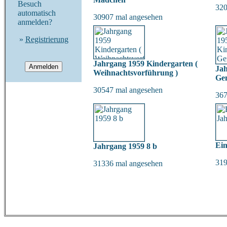
Besuch
320
automatisch
30907 mal angesehen
anmelden?
»
Registrierung
Jahrgang 1959 Kindergarten (
Ja
Weihnachtsvorführung )
Gem
30547 mal angesehen
367
Ein
Jahrgang 1959 8 b
319
31336 mal angesehen