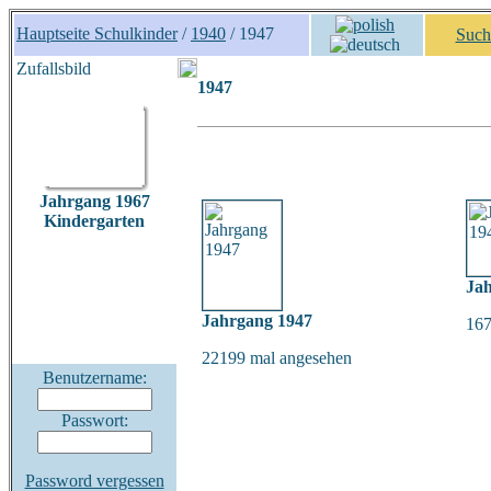
Hauptseite Schulkinder
/
1940
/ 1947
Such
Zufallsbild
1947
Jahrgang 1967
Kindergarten
Ja
Jahrgang 1947
167
22199 mal angesehen
Benutzername:
Passwort:
Password vergessen