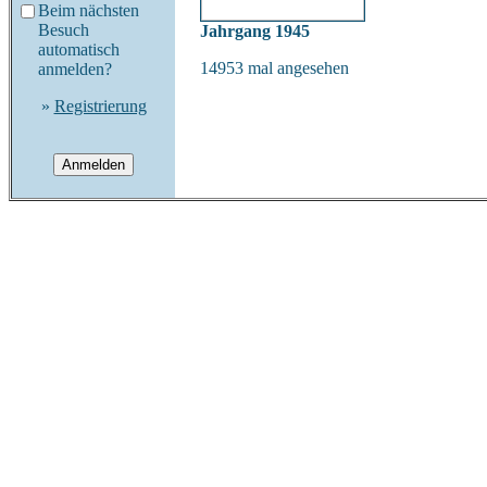
Beim nächsten
Besuch
Jahrgang 1945
automatisch
14953 mal angesehen
anmelden?
»
Registrierung