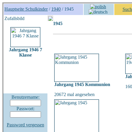
Hauptseite Schulkinder
/
1940
/ 1945
Such
Zufallsbild
1945
Jahrgang 1946 7
Klasse
Jah
Jahrgang 1945 Kommunion
160
20672 mal angesehen
Benutzername:
Passwort:
Password vergessen